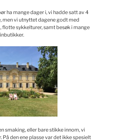
bør ha mange dager i, vi hadde satt av 4
ite, men vi utnyttet dagene godt med
, flotte sykkelturer, samt besøk i mange
inbutikker.
n smaking, eller bare stikke innom, vi
. På den ene plasse var det ikke spesielt