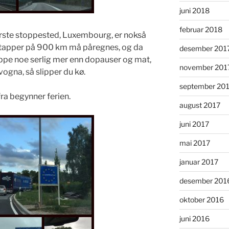
juni 2018
februar 2018
første stoppested, Luxembourg, er nokså
etapper på 900 km må påregnes, og da
desember 201
toppe noe serlig mer enn dopauser og mat,
november 201
 vogna, så slipper du kø.
september 20
ra begynner ferien.
august 2017
juni 2017
mai 2017
januar 2017
desember 201
oktober 2016
juni 2016