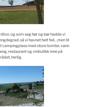
Emilion, og som seg hør og bør hadde vi
ngdegrad, så vi havnet helt feil…men til
lott campingplass med store tomter, vann
eng, restaurant og vinbutikk inne på
ådet, herlig.