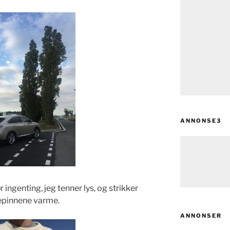
ANNONSE3
ingenting, jeg tenner lys, og strikker
epinnene varme.
ANNONSER