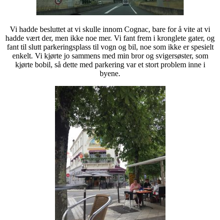
Vi hadde besluttet at vi skulle innom Cognac, bare for å vite at vi
hadde vært der, men ikke noe mer. Vi fant frem i kronglete gater, og
fant til slutt parkeringsplass til vogn og bil, noe som ikke er spesielt
enkelt. Vi kjørte jo sammens med min bror og svigersøster, som
kjørte bobil, så dette med parkering var et stort problem inne i
byene.