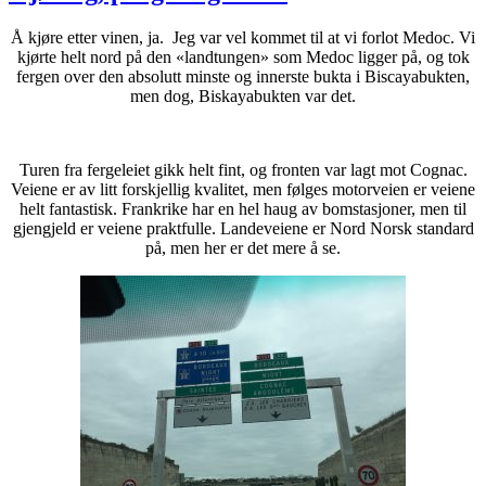
Å kjøre etter vinen, ja. Jeg var vel kommet til at vi forlot Medoc. Vi
kjørte helt nord på den «landtungen» som Medoc ligger på, og tok
fergen over den absolutt minste og innerste bukta i Biscayabukten,
men dog, Biskayabukten var det.
Turen fra fergeleiet gikk helt fint, og fronten var lagt mot Cognac.
Veiene er av litt forskjellig kvalitet, men følges motorveien er veiene
helt fantastisk. Frankrike har en hel haug av bomstasjoner, men til
gjengjeld er veiene praktfulle. Landeveiene er Nord Norsk standard
på, men her er det mere å se.