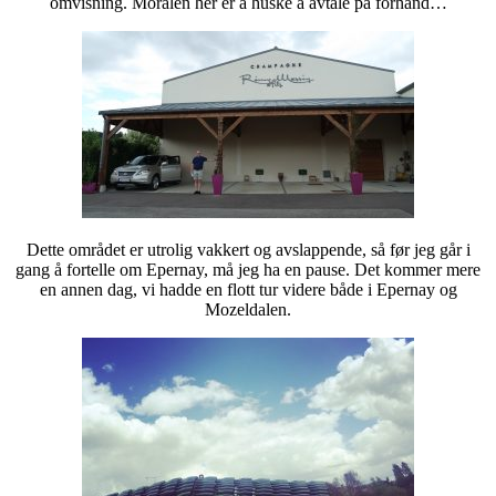
omvisning. Moralen her er å huske å avtale på forhånd…
Dette området er utrolig vakkert og avslappende, så før jeg går i
gang å fortelle om Epernay, må jeg ha en pause. Det kommer mere
en annen dag, vi hadde en flott tur videre både i Epernay og
Mozeldalen.