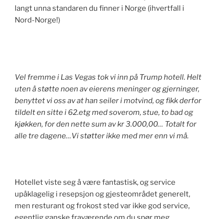
langt unna standaren du finner i Norge (ihvertfall i
Nord-Norge!)
Vel fremme i Las Vegas tok vi inn på Trump hotell. Helt
uten å støtte noen av eierens meninger og gjerninger,
benyttet vi oss av at han seiler i motvind, og fikk derfor
tildelt en sitte i 62.etg med soverom, stue, to bad og
kjøkken, for den nette sum av kr 3.000,00… Totalt for
alle tre dagene…Vi støtter ikke med mer enn vi må.
Hotellet viste seg å være fantastisk, og service
upåklagelig i resepsjon og gjesteområdet generelt,
men resturant og frokost sted var ikke god service,
egentlig ganske fraværende om du spør meg…