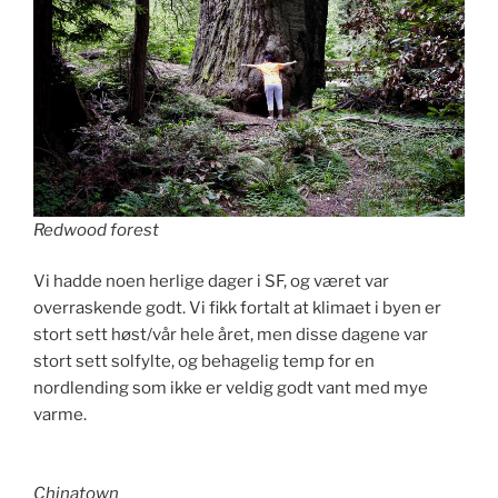
Redwood forest
Vi hadde noen herlige dager i SF, og været var
overraskende godt. Vi fikk fortalt at klimaet i byen er
stort sett høst/vår hele året, men disse dagene var
stort sett solfylte, og behagelig temp for en
nordlending som ikke er veldig godt vant med mye
varme.
Chinatown