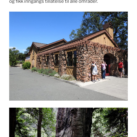
og fikk inngangs tillatelse til alle områder.