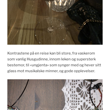
Kontrastene på en reise kan bli store, fra vaskerom
som vanlig Husgudinne, innom leken og supersterk
bestemor, til «ungjenta» som synger med og hever sitt
glass mot musikalske minner, og gode opplevelser.