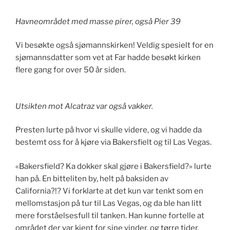
Havneområdet med masse pirer, også Pier 39
Vi besøkte også sjømannskirken! Veldig spesielt for en
sjømannsdatter som vet at Far hadde besøkt kirken
flere gang for over 50 år siden.
Utsikten mot Alcatraz var også vakker.
Presten lurte på hvor vi skulle videre, og vi hadde da
bestemt oss for å kjøre via Bakersfielt og til Las Vegas.
«Bakersfield? Ka dokker skal gjøre i Bakersfield?» lurte
han på. En bitteliten by, helt på baksiden av
California?!? Vi forklarte at det kun var tenkt som en
mellomstasjon på tur til Las Vegas, og da ble han litt
mere forståelsesfull til tanken. Han kunne fortelle at
området der var kjent for sine vinder, og tørre tider.