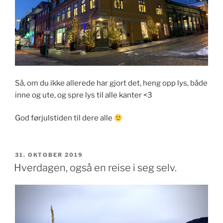
Så, om du ikke allerede har gjort det, heng opp lys, både
inne og ute, og spre lys til alle kanter <3
God førjulstiden til dere alle
PUBLISERT
31. OKTOBER 2019
Hverdagen, også en reise i seg selv.