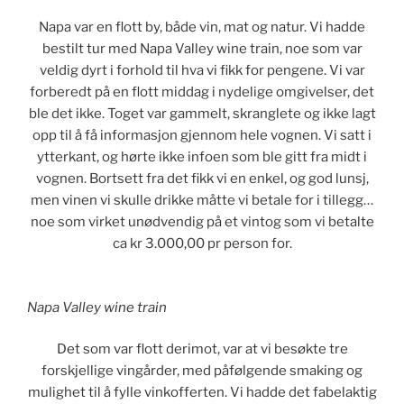
Napa var en flott by, både vin, mat og natur. Vi hadde
bestilt tur med Napa Valley wine train, noe som var
veldig dyrt i forhold til hva vi fikk for pengene. Vi var
forberedt på en flott middag i nydelige omgivelser, det
ble det ikke. Toget var gammelt, skranglete og ikke lagt
opp til å få informasjon gjennom hele vognen. Vi satt i
ytterkant, og hørte ikke infoen som ble gitt fra midt i
vognen. Bortsett fra det fikk vi en enkel, og god lunsj,
men vinen vi skulle drikke måtte vi betale for i tillegg…
noe som virket unødvendig på et vintog som vi betalte
ca kr 3.000,00 pr person for.
Napa Valley wine train
Det som var flott derimot, var at vi besøkte tre
forskjellige vingårder, med påfølgende smaking og
mulighet til å fylle vinkofferten. Vi hadde det fabelaktig