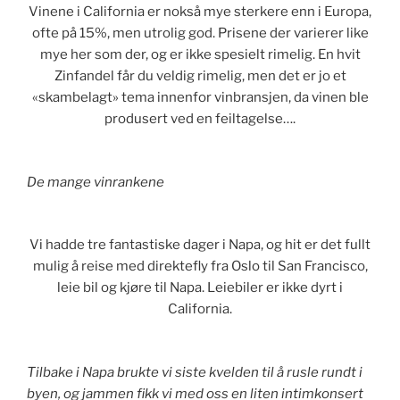
Vinene i California er nokså mye sterkere enn i Europa,
ofte på 15%, men utrolig god. Prisene der varierer like
mye her som der, og er ikke spesielt rimelig. En hvit
Zinfandel får du veldig rimelig, men det er jo et
«skambelagt» tema innenfor vinbransjen, da vinen ble
produsert ved en feiltagelse….
De mange vinrankene
Vi hadde tre fantastiske dager i Napa, og hit er det fullt
mulig å reise med direktefly fra Oslo til San Francisco,
leie bil og kjøre til Napa. Leiebiler er ikke dyrt i
California.
Tilbake i Napa brukte vi siste kvelden til å rusle rundt i
byen, og jammen fikk vi med oss en liten intimkonsert