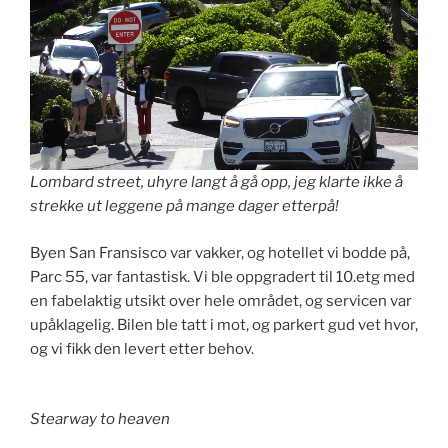
Lombard street, uhyre langt å gå opp, jeg klarte ikke å
strekke ut leggene på mange dager etterpå!
Byen San Fransisco var vakker, og hotellet vi bodde på,
Parc 55, var fantastisk. Vi ble oppgradert til 10.etg med
en fabelaktig utsikt over hele området, og servicen var
upåklagelig. Bilen ble tatt i mot, og parkert gud vet hvor,
og vi fikk den levert etter behov.
Stearway to heaven