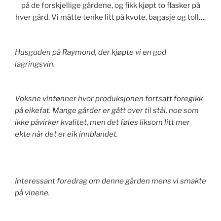
på de forskjellige gårdene, og fikk kjøpt to flasker på
hver gård. Vi måtte tenke litt på kvote, bagasje og toll….
Husguden på Raymond, der kjøpte vi en god
lagringsvin.
Voksne vintønner hvor produksjonen fortsatt foregikk
på eikefat. Mange gårder er gått over til stål, noe som
ikke påvirker kvalitet, men det føles liksom litt mer
ekte når det er eik innblandet.
Interessant foredrag om denne gården mens vi smakte
på vinene.