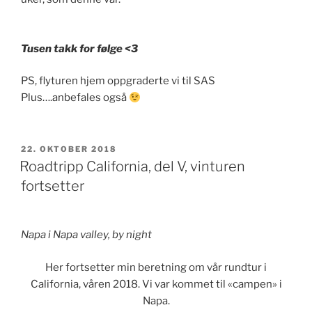
Tusen takk for følge <3
PS, flyturen hjem oppgraderte vi til SAS
Plus….anbefales også
PUBLISERT
22. OKTOBER 2018
Roadtripp California, del V, vinturen
fortsetter
Napa i Napa valley, by night
Her fortsetter min beretning om vår rundtur i
California, våren 2018. Vi var kommet til «campen» i
Napa.