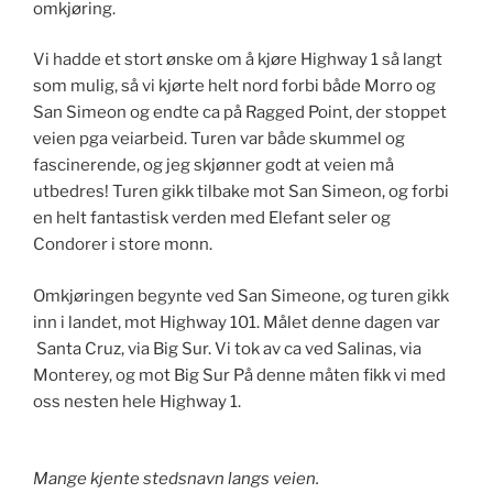
omkjøring.
Vi hadde et stort ønske om å kjøre Highway 1 så langt
som mulig, så vi kjørte helt nord forbi både Morro og
San Simeon og endte ca på Ragged Point, der stoppet
veien pga veiarbeid. Turen var både skummel og
fascinerende, og jeg skjønner godt at veien må
utbedres! Turen gikk tilbake mot San Simeon, og forbi
en helt fantastisk verden med Elefant seler og
Condorer i store monn.
Omkjøringen begynte ved San Simeone, og turen gikk
inn i landet, mot Highway 101. Målet denne dagen var
Santa Cruz, via Big Sur. Vi tok av ca ved Salinas, via
Monterey, og mot Big Sur På denne måten fikk vi med
oss nesten hele Highway 1.
Mange kjente stedsnavn langs veien.