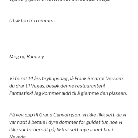
Utsikten fra rommet.
Meg og Ramsey
Vi feiret 14 års bryllupsdag på Frank Sinatra! Dersom
du drar til Vegas, besøk denne restauranten!
Fantastisk! Jeg kommer aldri til å glemme den plassen.
På veg opp til Grand Canyon (som vi ikke fikk sett, da vi
var nødt å betale i dyre dommer for guidet tur, noe vi
ikke var forberedt på) fikk vi sett mye annet fint i
Nevada.