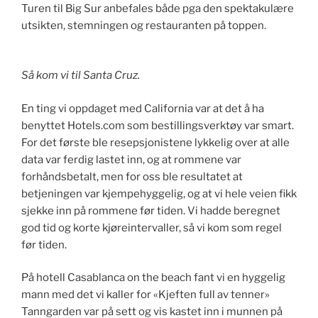
Turen til Big Sur anbefales både pga den spektakulære
utsikten, stemningen og restauranten på toppen.
Så kom vi til Santa Cruz.
En ting vi oppdaget med California var at det å ha
benyttet Hotels.com som bestillingsverktøy var smart.
For det første ble resepsjonistene lykkelig over at alle
data var ferdig lastet inn, og at rommene var
forhåndsbetalt, men for oss ble resultatet at
betjeningen var kjempehyggelig, og at vi hele veien fikk
sjekke inn på rommene før tiden. Vi hadde beregnet
god tid og korte kjøreintervaller, så vi kom som regel
før tiden.
På hotell Casablanca on the beach fant vi en hyggelig
mann med det vi kaller for «Kjeften full av tenner»
Tanngarden var på sett og vis kastet inn i munnen på