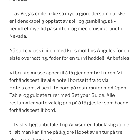
I Las Vegas er det ikke så mye å gjøre dersom du ikke
er lidenskapelig opptatt av spill og gambling, så vi
benyttet mye tid på suitten, og med cruising rundt i
Nevada.
Nå satte vi oss i bilen med kurs mot Los Angeles for en
siste overnatting, fader for en tur vi hadde!!! Anbefales!
Vi brukte masse apper til å få gjennomført turen. Vi
forhåndsbestilte alle hotell bortsett fra to via
Hotels.com, vi bestilte bord på resturanter med Open
Table, og guidete turer med Get your Guide. Alle
resturanter satte veldig pris på å få gjester som hadde
forhåndsbestilt bord.
Til sist vil jeg anbefale Trip Adviser, en fabelaktig guide
til alt man kan finne på å gjøre i løpet av en tur på tre
uker, som denne var.