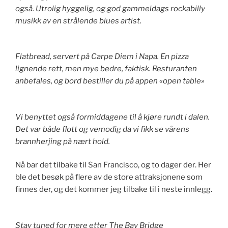
også. Utrolig hyggelig, og god gammeldags rockabilly
musikk av en strålende blues artist.
Flatbread, servert på Carpe Diem i Napa. En pizza
lignende rett, men mye bedre, faktisk. Resturanten
anbefales, og bord bestiller du på appen «open table»
Vi benyttet også formiddagene til å kjøre rundt i dalen.
Det var både flott og vemodig da vi fikk se vårens
brannherjing på nært hold.
Nå bar det tilbake til San Francisco, og to dager der. Her
ble det besøk på flere av de store attraksjonene som
finnes der, og det kommer jeg tilbake til i neste innlegg.
Stay tuned for mere etter The Bay Bridge