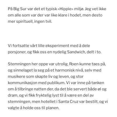
På Big Sur var det et typisk «Hippie» miljø. Jeg vet ikke
om alle som var der var like klare i hodet, men desto
mer spirituell, ingen tvil.
Vi fortsatte vårt lille eksperiment med å dele
porsjoner, og fikk oss en nydelig Sandwich, delt i to.
Stemningen her oppe var utrolig. Roen kunne taes på,
og sinnelaget la seg på et harmonisk nivå, selv med
musikere som skapte liv og leven, og stor
kommunikasjon med publikum. Vi var inne på tanken
om å tilbringe natten der, da det ble servert både øl og
dram, og vi fikk fryktelig lyst til å være en del av
stemningen, men hotellet i Santa Cruz var bestilt, og vi
valgte å holde oss til planen.