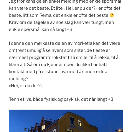
Jeg tror kanskje en enkel melding med enkle spørsmål
kan være det beste. Et lite «Hei, er du der?» er ofte det
beste, litt som Rema, det enkle er ofte det beste
Krav om deltagelse av noe slag kan vær tungt, men
enkle spørsmål kan nå langt <3
I denne den mørkeste delen av mørketia kan det være
omtrent umulig å se hvem som sliter, de fleste er
nærmest programforpliktet til å smile, til å rekke, til å
klare alt. Så om du kjenner noen du ikke har hatt
kontakt med på ei stund, hva med å sende ei lita
melding?
«Hei, er du der?»
Tenn et lys, både fysisk og psykisk, det når langt <3