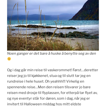
Noen ganger er det bare å huske å benytte seg av den
Og i dag går min reise til vaskerommet! Først…deretter
reiser jeg jo til kjøkkenet, stua og til slutt tar jeg en
rundreise i hele huset. Oh yeahhh!!! Virkelig en
spennende reise…Men den reisen tilsvarer jo bare
reisen med drosje til flyplassen, for etterpå tar flyet av,
og nye eventyr står for døren, som i dag, når jeg er
invitert til Halloween middag hos mitt eldste