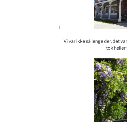
Vi var ikke så lenge der, det va
tok heller