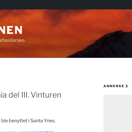
NEN
rbeiderske.
ANNONSE 2
ia del III. Vinturen
 ble benyttet i Santa Ynes.