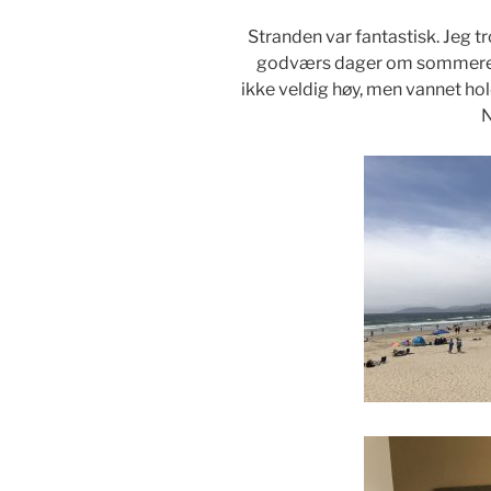
Stranden var fantastisk. Jeg 
godværs dager om sommeren. 
ikke veldig høy, men vannet ho
N