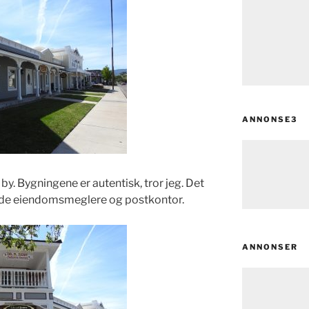
ANNONSE3
by. Bygningene er autentisk, tror jeg. Det
d både eiendomsmeglere og postkontor.
ANNONSER