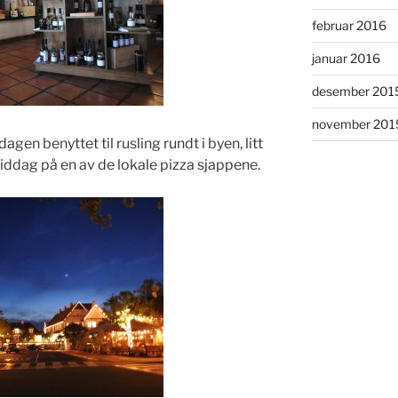
februar 2016
januar 2016
desember 201
november 201
agen benyttet til rusling rundt i byen, litt
middag på en av de lokale pizza sjappene.