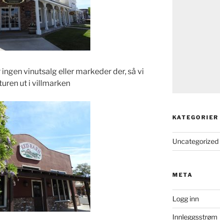
r ingen vinutsalg eller markeder der, så vi
 turen ut i villmarken
KATEGORIER
Uncategorized
META
Logg inn
Innleggsstrøm