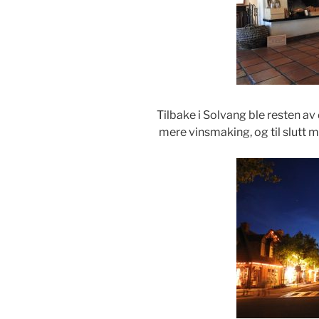
Tilbake i Solvang ble resten av d
mere vinsmaking, og til slutt 