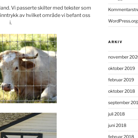
land. Vi passerte skilter med tekster som
Kommentarst
t inntrykk av hvilket område vi befant oss
WordPress.org
i.
ARKIV
november 202
oktober 2019
februar 2019
oktober 2018
september 20
juli 2018
juni 2018
februar 2018