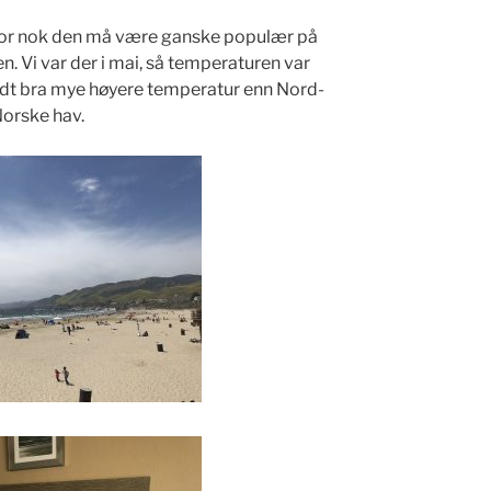
tror nok den må være ganske populær på
Vi var der i mai, så temperaturen var
ldt bra mye høyere temperatur enn Nord-
orske hav.