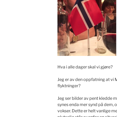
Hva i alle dager skal vi gjøre?
Jeg er av den oppfatning at vi
flyktninger?
Jeg ser bilder av pent kledde 
synes enda mer synd på dem, og
vokser. Dette er helt vanlige m