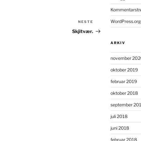
Kommentarst
WordPress.org
NESTE
Neste
innlegg
Skjitvær.
ARKIV
november 202
oktober 2019
februar 2019
oktober 2018
september 20
juli 2018
juni 2018
februar 2018