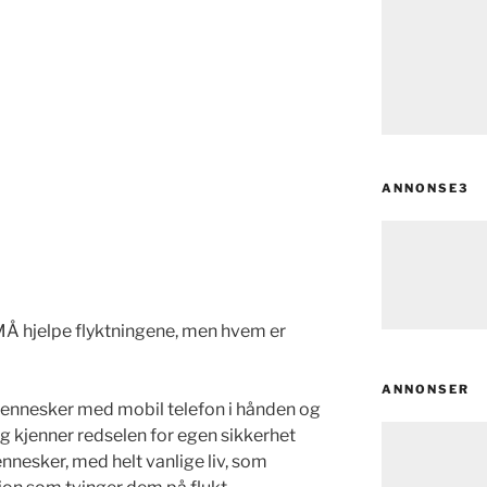
ANNONSE3
 MÅ hjelpe flyktningene, men hvem er
ANNONSER
mennesker med mobil telefon i hånden og
 kjenner redselen for egen sikkerhet
ennesker, med helt vanlige liv, som